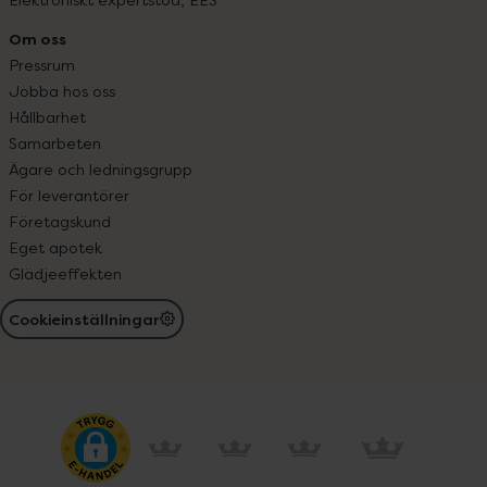
Om oss
Pressrum
Jobba hos oss
Hållbarhet
Samarbeten
Ägare och ledningsgrupp
För leverantörer
Företagskund
Eget apotek
Glädjeeffekten
Cookieinställningar