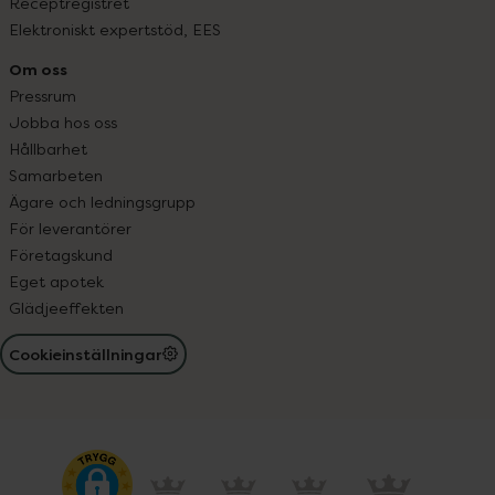
Receptregistret
Elektroniskt expertstöd, EES
Om oss
Pressrum
Jobba hos oss
Hållbarhet
Samarbeten
Ägare och ledningsgrupp
För leverantörer
Företagskund
Eget apotek
Glädjeeffekten
Cookieinställningar