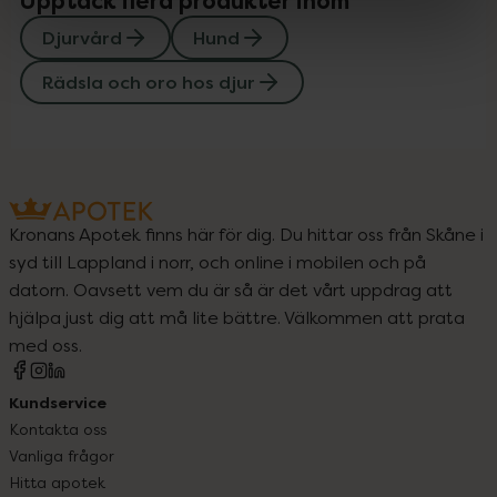
Upptäck flera produkter inom
Djurvård
Hund
Rädsla och oro hos djur
Kronans Apotek finns här för dig. Du hittar oss från Skåne i
syd till Lappland i norr, och online i mobilen och på
datorn. Oavsett vem du är så är det vårt uppdrag att
hjälpa just dig att må lite bättre. Välkommen att prata
med oss.
Kundservice
Kontakta oss
Vanliga frågor
Hitta apotek