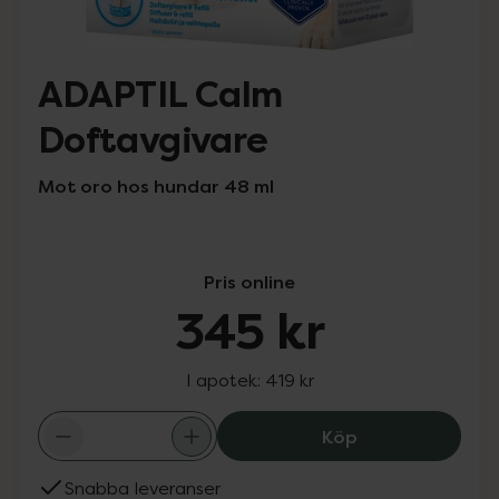
ADAPTIL Calm
Doftavgivare
Mot oro hos hundar 48 ml
Pris online
345 kr
I apotek:
419 kr
ADAPTIL Calm Do
Köp
Snabba leveranser