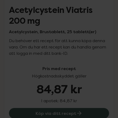
Acetylcystein Viatris
200 mg
Acetylcystein, Brustablett, 25 tablett(er)
Du behöver ett recept för att kunna köpa denna
vara. Om du har ett recept kan du handla genom
att logga in med ditt bank-ID.
Pris med recept
Högkostnadsskyddet gäller
84,87 kr
I apotek:
84,87 kr
Köp via ditt recept