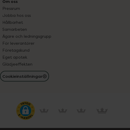
Om oss
Pressrum
Jobba hos oss
Hållbarhet
Samarbeten
Ägare och ledningsgrupp
För leverantörer
Företagskund
Eget apotek
Glädjeeffekten
Cookieinställningar