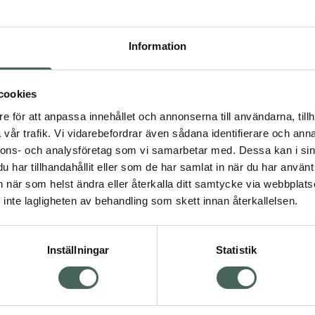
Högkos
444
Information
Dölj
I a
cookies
e för att anpassa innehållet och annonserna till användarna, tillh
Kö
vår trafik. Vi vidarebefordrar även sådana identifierare och anna
nnons- och analysföretag som vi samarbetar med. Dessa kan i sin
har tillhandahållit eller som de har samlat in när du har använt 
Visa
Aktuella erbjudanden
an när som helst ändra eller återkalla ditt samtycke via webbplats
inte lagligheten av behandling som skett innan återkallelsen.
Inställningar
Statistik
Kundservice
Om re
ån Skåne i syd
Kontakta oss
Fullma
atorn.
Vanliga frågor
Högkos