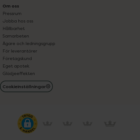
Om oss
Pressrum
Jobba hos oss
Hållbarhet
Samarbeten
Ägare och ledningsgrupp
För leverantörer
Företagskund
Eget apotek
Glädjeeffekten
Cookieinställningar