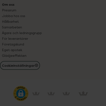
Om oss
Pressrum
Jobba hos oss
Hållbarhet
Samarbeten
Ägare och ledningsgrupp
För leverantörer
Företagskund
Eget apotek
Glädjeeffekten
Cookieinställningar