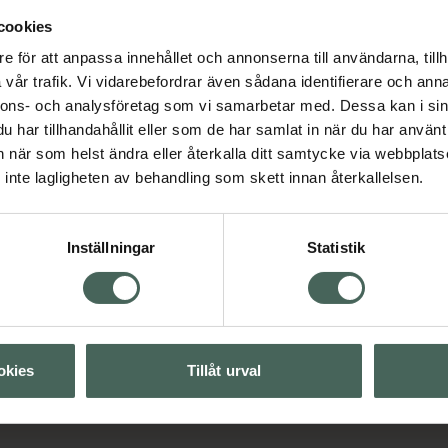
storlek S/M.
cookies
e för att anpassa innehållet och annonserna till användarna, tillh
vår trafik. Vi vidarebefordrar även sådana identifierare och anna
nnons- och analysföretag som vi samarbetar med. Dessa kan i sin
har tillhandahållit eller som de har samlat in när du har använt 
an när som helst ändra eller återkalla ditt samtycke via webbplats
inte lagligheten av behandling som skett innan återkallelsen.
Visa
Inställningar
Statistik
Visa
Visa
okies
Tillåt urval