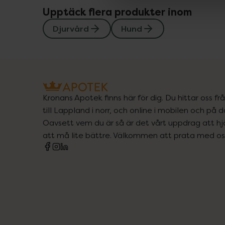
Upptäck flera produkter inom
Djurvård
Hund
Kronans Apotek finns här för dig. Du hittar oss fr
till Lappland i norr, och online i mobilen och på d
Oavsett vem du är så är det vårt uppdrag att hjä
att må lite bättre. Välkommen att prata med os