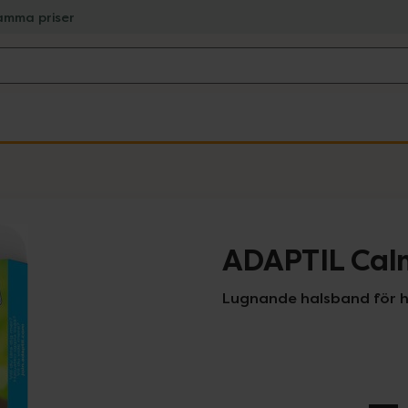
amma priser
ADAPTIL Cal
Lugnande halsband för h