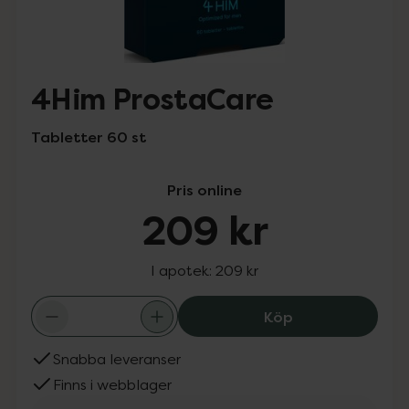
4Him ProstaCare
Tabletter 60 st
Pris online
209 kr
I apotek:
209 kr
4Him ProstaCare
Köp
Snabba leveranser
Finns i webblager