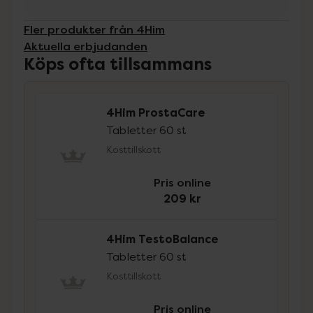
Fler produkter från 4Him
Aktuella erbjudanden
Köps ofta tillsammans
4Him ProstaCare
Tabletter 60 st
Kosttillskott
Pris online
209 kr
4Him TestoBalance
Tabletter 60 st
Kosttillskott
Pris online