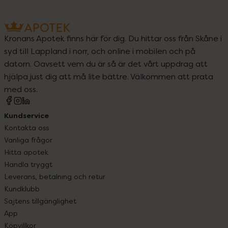
Kronans Apotek finns här för dig. Du hittar oss från Skåne i
syd till Lappland i norr, och online i mobilen och på
datorn. Oavsett vem du är så är det vårt uppdrag att
hjälpa just dig att må lite bättre. Välkommen att prata
med oss.
Kundservice
Kontakta oss
Vanliga frågor
Hitta apotek
Handla tryggt
Leverans, betalning och retur
Kundklubb
Sajtens tillgänglighet
App
Köpvillkor