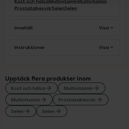
Kost och hälsa
Multivitamin
Multivitamin
Prostatabesvär
Selen
Selen
Innehåll
Visa
Instruktioner
Visa
Upptäck flera produkter inom
Kost och hälsa
Multivitamin
Multivitamin
Prostatabesvär
Selen
Selen