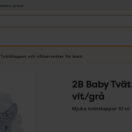
amma priser
Tvättlappar och våtservetter för barn
2B Baby Tvä
vit/grå
Mjuka tvättlappar 10 st