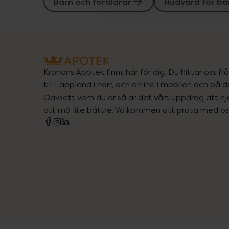
Barn och föräldrar
Hudvård för ba
Kronans Apotek finns här för dig. Du hittar oss fr
till Lappland i norr, och online i mobilen och på d
Oavsett vem du är så är det vårt uppdrag att hjä
att må lite bättre. Välkommen att prata med os