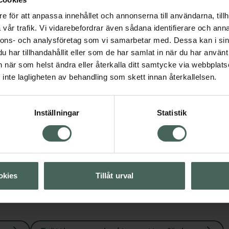
e för att anpassa innehållet och annonserna till användarna, tillh
vår trafik. Vi vidarebefordrar även sådana identifierare och anna
nnons- och analysföretag som vi samarbetar med. Dessa kan i sin
har tillhandahållit eller som de har samlat in när du har använt 
an när som helst ändra eller återkalla ditt samtycke via webbplats
inte lagligheten av behandling som skett innan återkallelsen.
Visa
Inställningar
Statistik
Visa
okies
Tillåt urval