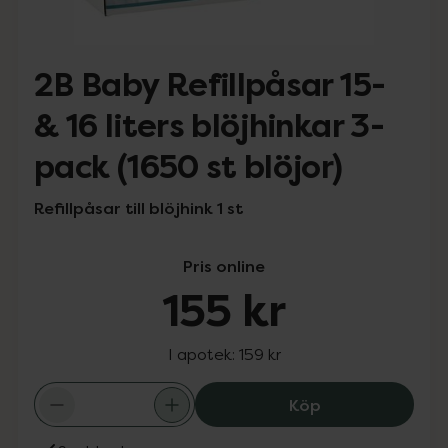
2B Baby Refillpåsar 15-
& 16 liters blöjhinkar 3-
pack (1650 st blöjor)
Refillpåsar till blöjhink 1 st
Pris online
155 kr
I apotek:
159 kr
2B Baby Refillpå
Köp