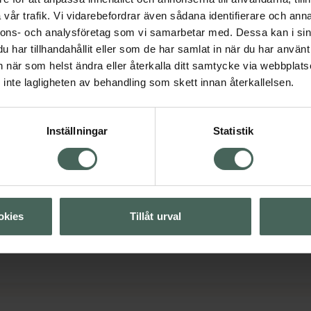
muskelfunktion.
vår trafik. Vi vidarebefordrar även sådana identifierare och anna
nnons- och analysföretag som vi samarbetar med. Dessa kan i sin
har tillhandahållit eller som de har samlat in när du har använt 
an när som helst ändra eller återkalla ditt samtycke via webbplats
inte lagligheten av behandling som skett innan återkallelsen.
Inställningar
Statistik
Visa
Visa
okies
Tillåt urval
Visa