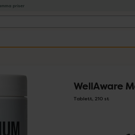
amma priser
WellAware M
Tablett, 210 st