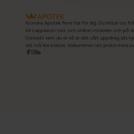
Kronans Apotek finns här för dig. Du hittar oss fr
till Lappland i norr, och online i mobilen och på d
Oavsett vem du är så är det vårt uppdrag att hjä
att må lite bättre. Välkommen att prata med os