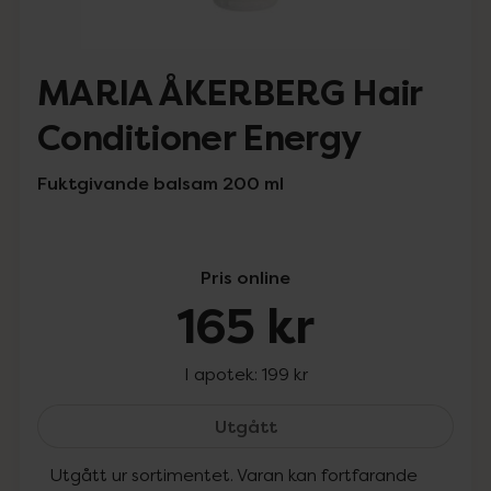
MARIA ÅKERBERG Hair
Conditioner Energy
Fuktgivande balsam 200 ml
Pris online
165 kr
I apotek:
199 kr
MARIA ÅKERBERG Hair Con
Utgått
Utgått ur sortimentet. Varan kan fortfarande