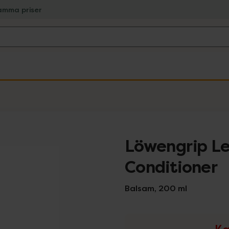
amma priser
Löwengrip Le
Conditioner
Balsam, 200 ml