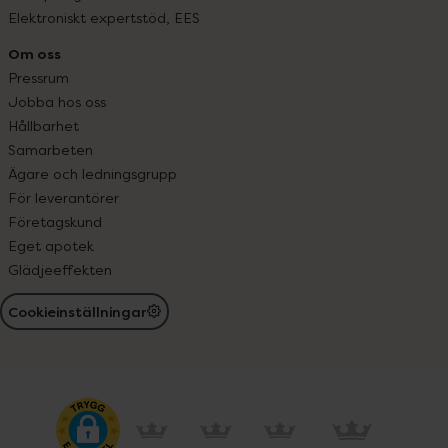
Elektroniskt expertstöd, EES
Om oss
Pressrum
Jobba hos oss
Hållbarhet
Samarbeten
Ägare och ledningsgrupp
För leverantörer
Företagskund
Eget apotek
Glädjeeffekten
Cookieinställningar