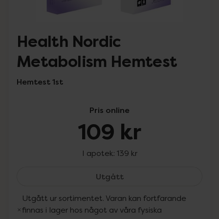
Health Nordic
Metabolism Hemtest
Hemtest 1st
Pris online
109 kr
I apotek:
139 kr
Health Nordic Metabolis
Utgått
Utgått ur sortimentet. Varan kan fortfarande
finnas i lager hos något av våra fysiska