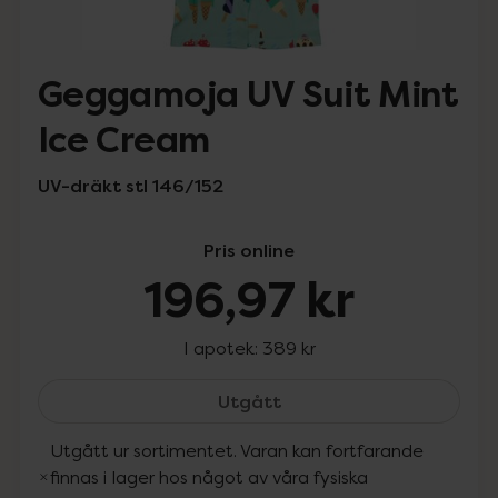
Geggamoja UV Suit Mint
Ice Cream
UV-dräkt stl 146/152
Pris online
196,97 kr
I apotek:
389 kr
Geggamoja UV Suit Mint 
Utgått
Utgått ur sortimentet. Varan kan fortfarande
finnas i lager hos något av våra fysiska