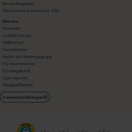
Receptregistret
Elektroniskt expertstöd, EES
Om oss
Pressrum
Jobba hos oss
Hållbarhet
Samarbeten
Ägare och ledningsgrupp
För leverantörer
Företagskund
Eget apotek
Glädjeeffekten
Cookieinställningar