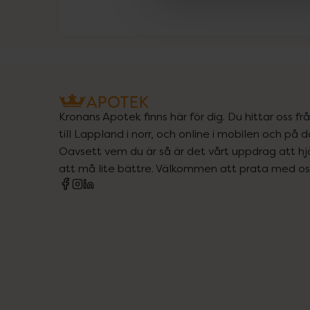
Kronans Apotek finns här för dig. Du hittar oss fr
till Lappland i norr, och online i mobilen och på d
Oavsett vem du är så är det vårt uppdrag att hjä
att må lite bättre. Välkommen att prata med os