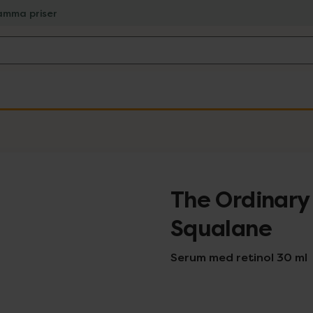
amma priser
The Ordinary 
Squalane
Serum med retinol 30 ml