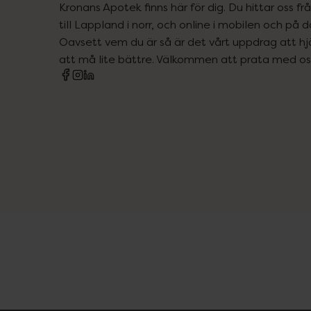
Kronans Apotek finns här för dig. Du hittar oss fr
till Lappland i norr, och online i mobilen och på d
Oavsett vem du är så är det vårt uppdrag att hjä
att må lite bättre. Välkommen att prata med os