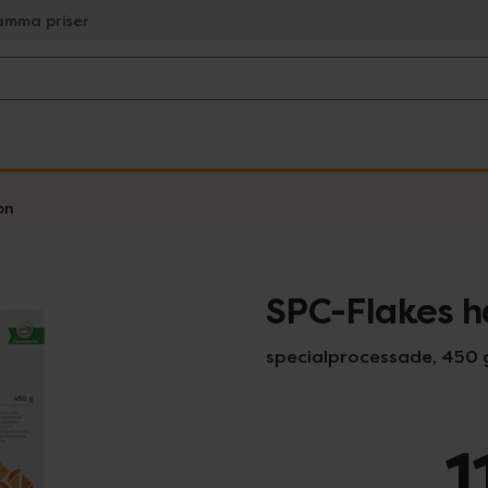
amma priser
on
SPC-Flakes h
specialprocessade, 450
1