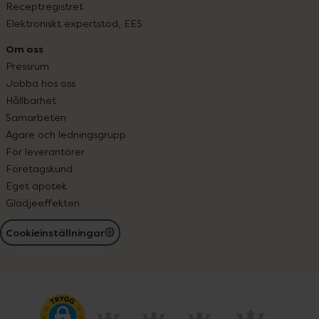
Receptregistret
Elektroniskt expertstöd, EES
Om oss
Pressrum
Jobba hos oss
Hållbarhet
Samarbeten
Ägare och ledningsgrupp
För leverantörer
Företagskund
Eget apotek
Glädjeeffekten
Cookieinställningar