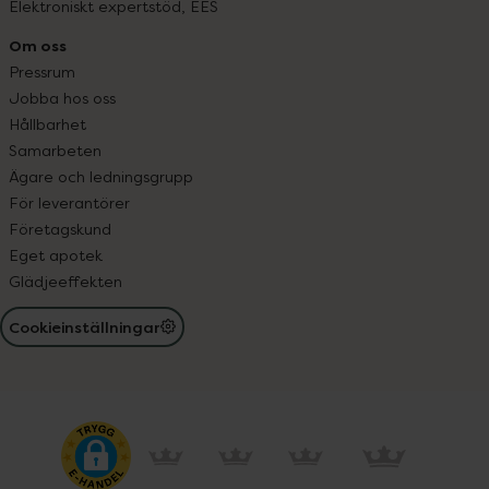
Elektroniskt expertstöd, EES
Om oss
Pressrum
Jobba hos oss
Hållbarhet
Samarbeten
Ägare och ledningsgrupp
För leverantörer
Företagskund
Eget apotek
Glädjeeffekten
Cookieinställningar