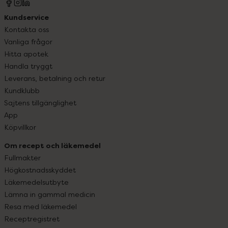
Kundservice
Kontakta oss
Vanliga frågor
Hitta apotek
Handla tryggt
Leverans, betalning och retur
Kundklubb
Sajtens tillgänglighet
App
Köpvillkor
Om recept och läkemedel
Fullmakter
Högkostnadsskyddet
Läkemedelsutbyte
Lämna in gammal medicin
Resa med läkemedel
Receptregistret