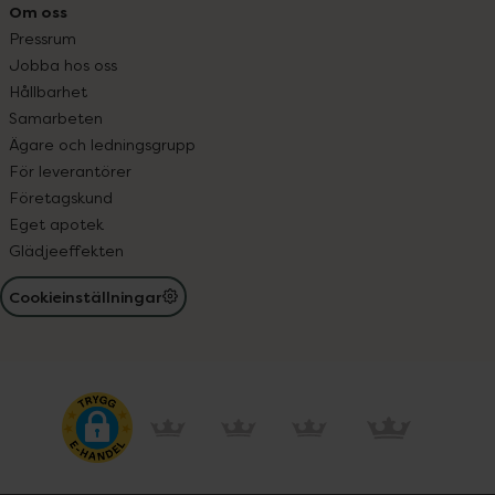
Om oss
Pressrum
Jobba hos oss
Hållbarhet
Samarbeten
Ägare och ledningsgrupp
För leverantörer
Företagskund
Eget apotek
Glädjeeffekten
Cookieinställningar