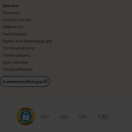
Om oss
Pressrum
Jobba hos oss
Hållbarhet
Samarbeten
Ägare och ledningsgrupp
För leverantörer
Företagskund
Eget apotek
Glädjeeffekten
Cookieinställningar