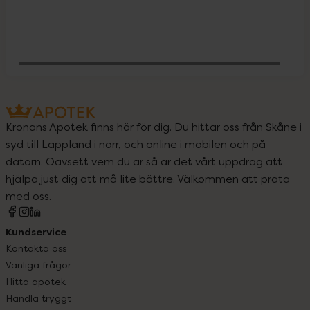
Behöver jag vitaminer och mineraler?
Kronans Apotek finns här för dig. Du hittar oss från Skåne i
syd till Lappland i norr, och online i mobilen och på
datorn. Oavsett vem du är så är det vårt uppdrag att
hjälpa just dig att må lite bättre. Välkommen att prata
med oss.
Kundservice
Kontakta oss
Vanliga frågor
Hitta apotek
Handla tryggt