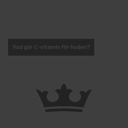
Vad gör C-vitamin för huden?