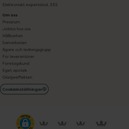
Elektroniskt expertstöd, EES
Om oss
Pressrum
Jobba hos oss
Hållbarhet
Samarbeten
Ägare och ledningsgrupp
För leverantörer
Företagskund
Eget apotek
Glädjeeffekten
Cookieinställningar