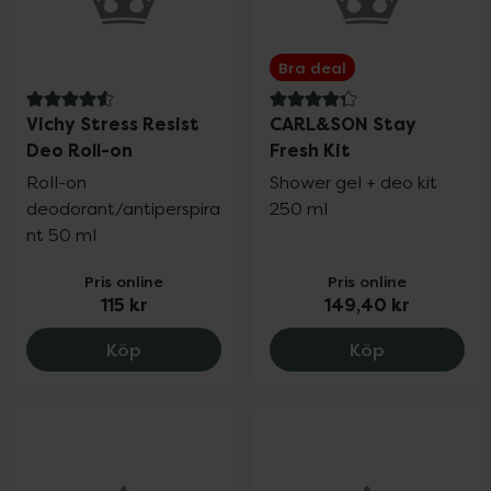
Bra deal
4.6 av 5 i omdöme
4.3 av 5 i omdöme
Vichy Stress Resist
CARL&SON Stay
Deo Roll-on
Fresh Kit
Roll-on
Shower gel + deo kit
deodorant/antiperspira
250 ml
nt 50 ml
Pris online
Pris online
115 kr
149,40 kr
Vichy Stress Resist Deo Roll-on, 115 kr.
CARL&SON St
Köp
Köp