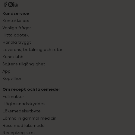
Kundservice
Kontakta oss
Vanliga frågor
Hitta apotek
Handla tryggt
Leverans, betalning och retur
Kundklubb
Sajtens tillgänglighet
App
Köpvillkor
Om recept och läkemedel
Fullmakter
Högkostnadsskyddet
Läkemedelsutbyte
Lämna in gammal medicin
Resa med läkemedel
Receptregistret