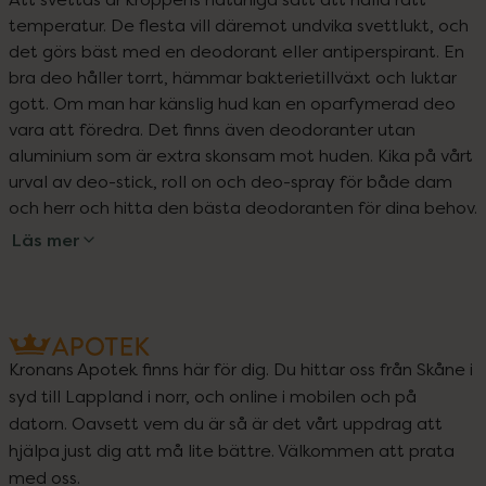
temperatur. De flesta vill däremot undvika svettlukt, och 
det görs bäst med en deodorant eller antiperspirant. En 
bra deo håller torrt, hämmar bakterietillväxt och luktar 
gott. Om man har känslig hud kan en oparfymerad deo 
vara att föredra. Det finns även deodoranter utan 
aluminium som är extra skonsam mot huden. Kika på vårt 
urval av deo-stick, roll on och deo-spray för både dam 
och herr och hitta den bästa deodoranten för dina behov.
Läs mer
Kronans Apotek finns här för dig. Du hittar oss från Skåne i
syd till Lappland i norr, och online i mobilen och på
datorn. Oavsett vem du är så är det vårt uppdrag att
hjälpa just dig att må lite bättre. Välkommen att prata
med oss.