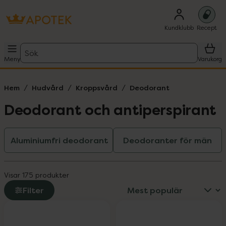
Kundklubb
Recept
Sök
Meny
Varukorg
Hem
Hudvård
Kroppsvård
Deodorant
Deodorant och antiperspirant
Aluminiumfri deodorant
Deodoranter för män
Visar 175 produkter
Filter