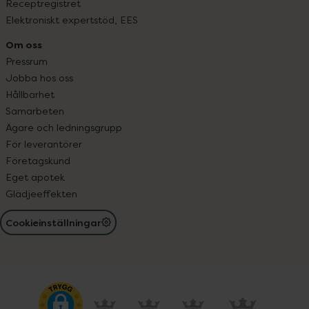
Receptregistret
Elektroniskt expertstöd, EES
Om oss
Pressrum
Jobba hos oss
Hållbarhet
Samarbeten
Ägare och ledningsgrupp
För leverantörer
Företagskund
Eget apotek
Glädjeeffekten
Cookieinställningar