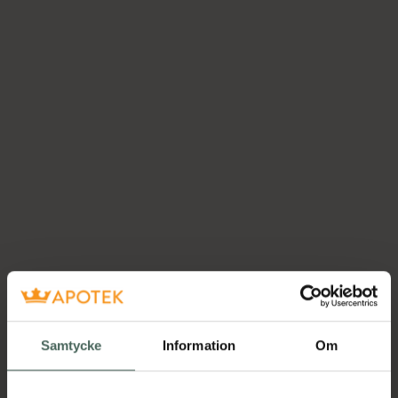
Samtycke
Information
Om