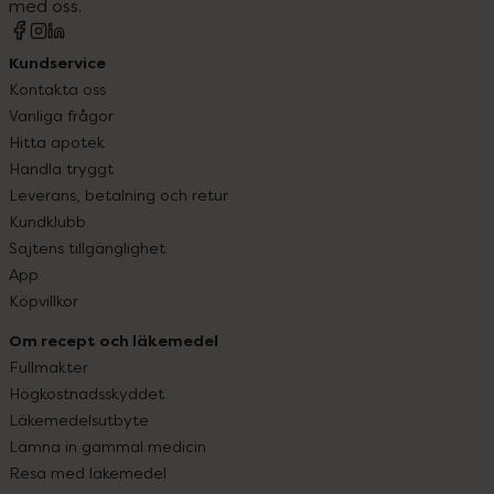
med oss.
Kundservice
Kontakta oss
Vanliga frågor
Hitta apotek
Handla tryggt
Leverans, betalning och retur
Kundklubb
Sajtens tillgänglighet
App
Köpvillkor
Om recept och läkemedel
Fullmakter
Högkostnadsskyddet
Läkemedelsutbyte
Lämna in gammal medicin
Resa med läkemedel