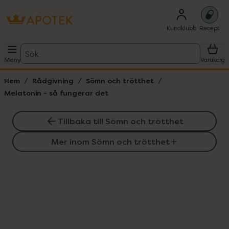
Kundklubb
Recept
Sök
Meny
Varukorg
Hem
Rådgivning
Sömn och trötthet
Melatonin - så fungerar det
Tillbaka till Sömn och trötthet
Mer inom Sömn och trötthet