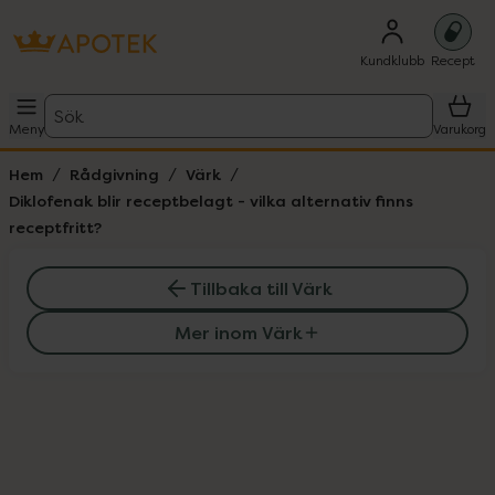
Kundklubb
Recept
Sök
Meny
Varukorg
Hem
Rådgivning
Värk
Diklofenak blir receptbelagt - vilka alternativ finns
receptfritt?
Tillbaka till Värk
Mer inom Värk