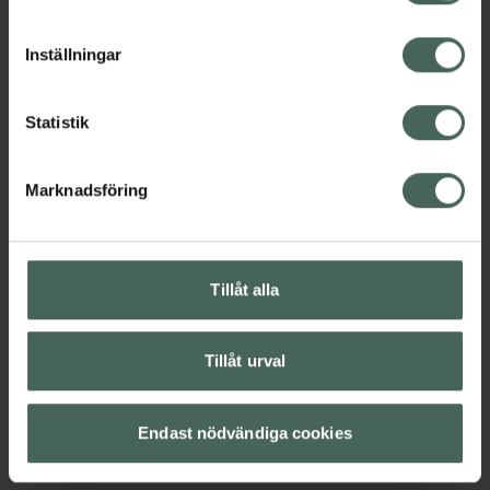
cookieinställningar. Ett återkallat samtycke påverkar inte
lagligheten av behandling som skett innan återkallelsen.
Inställningar
Statistik
Marknadsföring
Tillåt alla
Tillåt urval
Endast nödvändiga cookies