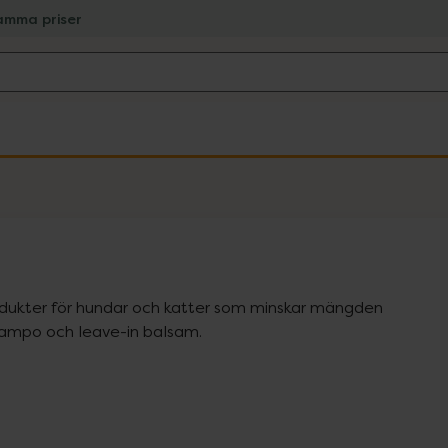
amma priser
odukter för hundar och katter som minskar mängden 
champo och leave-in balsam.