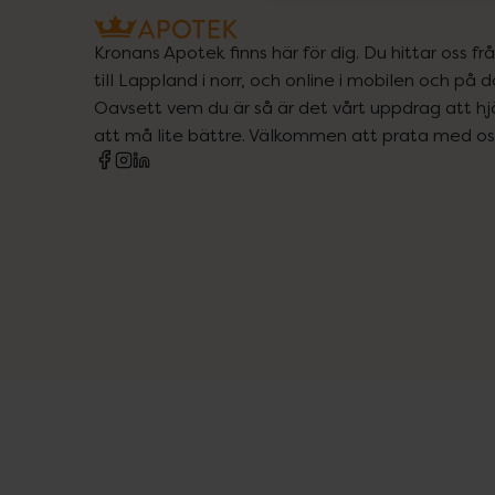
Kronans Apotek finns här för dig. Du hittar oss fr
till Lappland i norr, och online i mobilen och på d
Oavsett vem du är så är det vårt uppdrag att hjä
att må lite bättre. Välkommen att prata med os