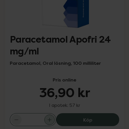
Paracetamol Apofri 24
mg/ml
Paracetamol, Oral lösning, 100 milliliter
Pris online
36,90 kr
I apotek:
57 kr
Paracetamol Apo
Köp