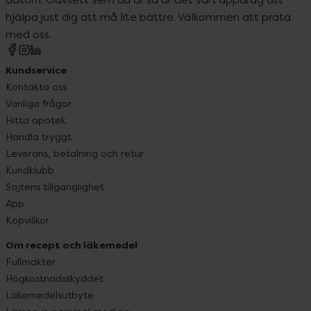
hjälpa just dig att må lite bättre. Välkommen att prata
med oss.
Kundservice
Kontakta oss
Vanliga frågor
Hitta apotek
Handla tryggt
Leverans, betalning och retur
Kundklubb
Sajtens tillgänglighet
App
Köpvillkor
Om recept och läkemedel
Fullmakter
Högkostnadsskyddet
Läkemedelsutbyte