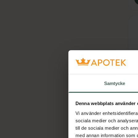
M
S
Samtycke
M
Denna webbplats använder 
Vi använder enhetsidentifierar
sociala medier och analysera 
till de sociala medier och a
med annan information som du 