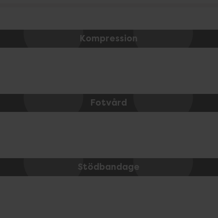
Kompression
Fotvård
Stödbandage