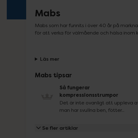
Mabs
Mabs som har funnits i över 40 år på marknad
för att verka för välmående och hälsa inom 
Läs mer
Mabs tipsar
Så fungerar
kompressionsstrumpor
Det är inte ovanligt att uppleva a
man har svullna ben, fötter...
Se fler artiklar