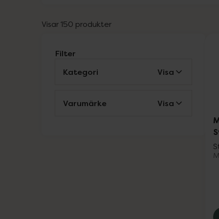
Visar 150 produkter
Filter
Kategori
Visa
Varumärke
Visa
M
S
S
M