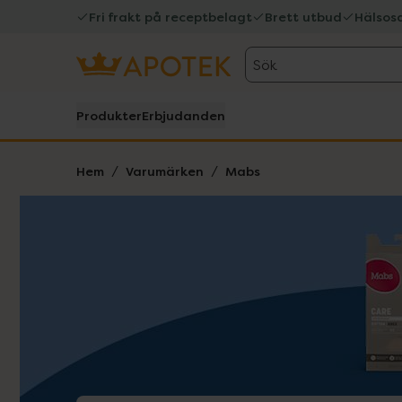
Fri frakt på receptbelagt
Brett utbud
Hälsos
Sök
Produkter
Erbjudanden
Hem
Varumärken
Mabs