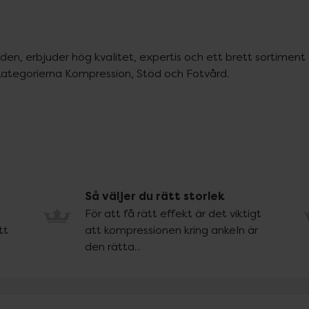
en, erbjuder hög kvalitet, expertis och ett brett sortiment 
kategorierna Kompression, Stöd och Fotvård.
Så väljer du rätt storlek
För att få rätt effekt är det viktigt
tt
att kompressionen kring ankeln är
den rätta...