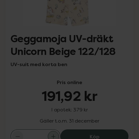
Geggamoja UV-dräkt
Unicorn Beige 122/128
UV-suit med korta ben
Pris online
191,92 kr
I apotek:
379 kr
Gäller t.o.m. 31 december
Geggamoja UV-dr
Köp