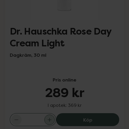
Dr. Hauschka Rose Day
Cream Light
Dagkräm, 30 ml
Pris online
289 kr
I apotek:
369 kr
Dr. Hauschka Ro
Köp