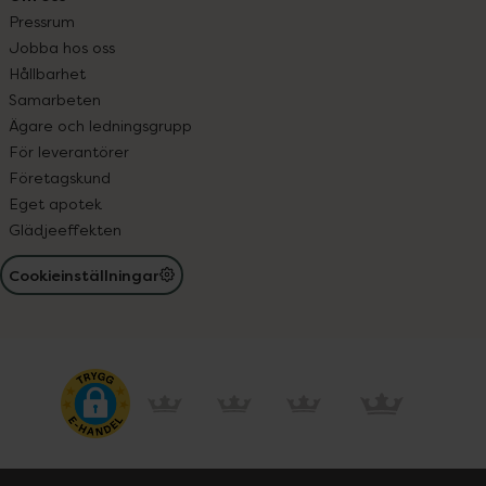
Pressrum
Jobba hos oss
Hållbarhet
Samarbeten
Ägare och ledningsgrupp
För leverantörer
Företagskund
Eget apotek
Glädjeeffekten
Cookieinställningar