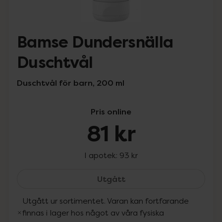
Bamse Dundersnälla
Duschtvål
Duschtvål för barn, 200 ml
Pris online
81 kr
I apotek:
93 kr
Bamse Dundersnälla Dusc
Utgått
Utgått ur sortimentet. Varan kan fortfarande
finnas i lager hos något av våra fysiska