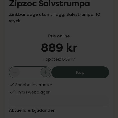
Zipzoc Salvstrumpa
Zinkbandage utan tillägg, Salvstrumpa, 10
styck
Pris online
889 kr
I apotek:
889 kr
Zipzoc Salvstru
Köp
Snabba leveranser
Finns i webblager
Aktuella erbjudanden