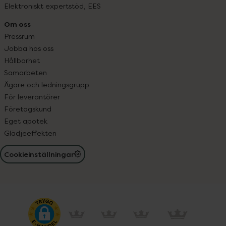
Elektroniskt expertstöd, EES
Om oss
Pressrum
Jobba hos oss
Hållbarhet
Samarbeten
Ägare och ledningsgrupp
För leverantörer
Företagskund
Eget apotek
Glädjeeffekten
Cookieinställningar