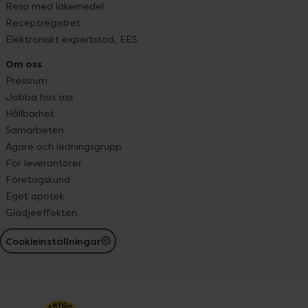
Resa med läkemedel
Receptregistret
Elektroniskt expertstöd, EES
Om oss
Pressrum
Jobba hos oss
Hållbarhet
Samarbeten
Ägare och ledningsgrupp
För leverantörer
Företagskund
Eget apotek
Glädjeeffekten
Cookieinställningar