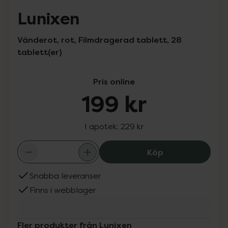
Lunixen
Vänderot, rot, Filmdragerad tablett, 28
tablett(er)
Pris online
199 kr
I apotek:
229 kr
Lunixen, 199 kr.
Köp
Snabba leveranser
Finns i webblager
Fler produkter från Lunixen