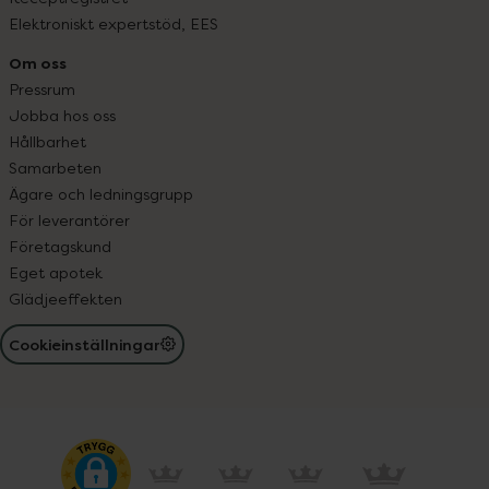
Elektroniskt expertstöd, EES
Om oss
Pressrum
Jobba hos oss
Hållbarhet
Samarbeten
Ägare och ledningsgrupp
För leverantörer
Företagskund
Eget apotek
Glädjeeffekten
Cookieinställningar