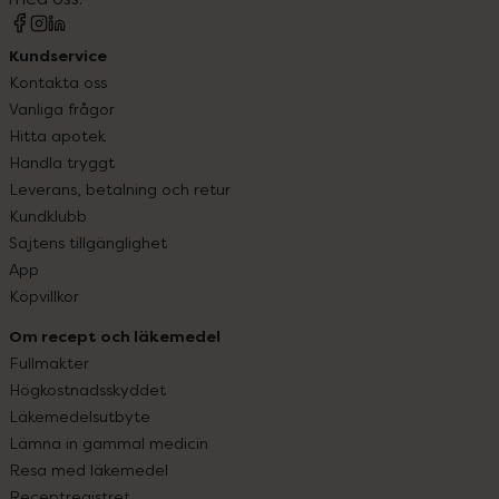
Kundservice
Kontakta oss
Vanliga frågor
Hitta apotek
Handla tryggt
Leverans, betalning och retur
Kundklubb
Sajtens tillgänglighet
App
Köpvillkor
Om recept och läkemedel
Fullmakter
Högkostnadsskyddet
Läkemedelsutbyte
Lämna in gammal medicin
Resa med läkemedel
Receptregistret