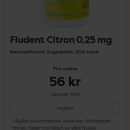
Fludent Citron 0,25 mg
Natriumfluorid, Sugtablett, 200 styck
Pris online
56 kr
I apotek:
81 kr
Fludent Citron 0,25 mg, 
Utgått
Utgått ur sortimentet. Varan kan fortfarande
finnas i lager hos något av våra fysiska