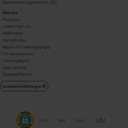
Elektroniskt expertstöd, EES
Om oss
Pressrum
Jobba hos oss
Hållbarhet
Samarbeten
Ägare och ledningsgrupp
För leverantörer
Företagskund
Eget apotek
Glädjeeffekten
Cookieinställningar