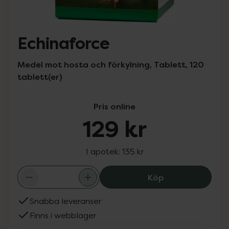
Echinaforce
Medel mot hosta och förkylning, Tablett, 120
tablett(er)
Pris online
129 kr
I apotek:
135 kr
Echinaforce, 129
Köp
Snabba leveranser
Finns i webblager