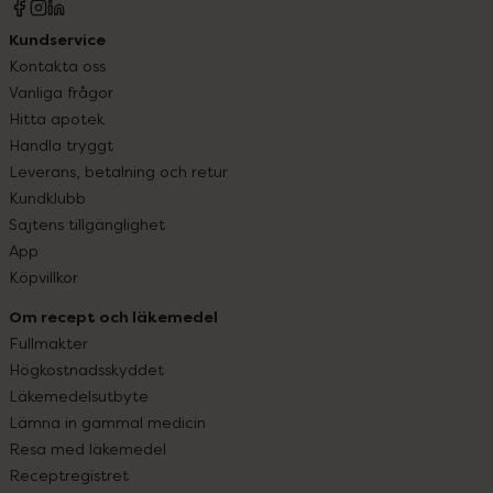
Kundservice
Kontakta oss
Vanliga frågor
Hitta apotek
Handla tryggt
Leverans, betalning och retur
Kundklubb
Sajtens tillgänglighet
App
Köpvillkor
Om recept och läkemedel
Fullmakter
Högkostnadsskyddet
Läkemedelsutbyte
Lämna in gammal medicin
Resa med läkemedel
Receptregistret