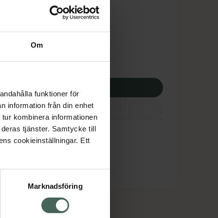
tnadsskyddet gäller
,36 kr
Om
apotek:
65,36 kr
p via ditt recept
andahålla funktioner för
n information från din enhet
 tur kombinera informationen
deras tjänster. Samtycke till
ens cookieinställningar. Ett
Marknadsföring
cept och läkemedel
Om oss