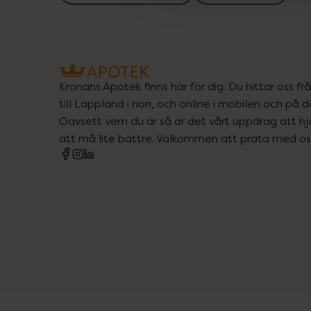
Kronans Apotek finns här för dig. Du hittar oss fr
till Lappland i norr, och online i mobilen och på d
Oavsett vem du är så är det vårt uppdrag att hjä
att må lite bättre. Välkommen att prata med os