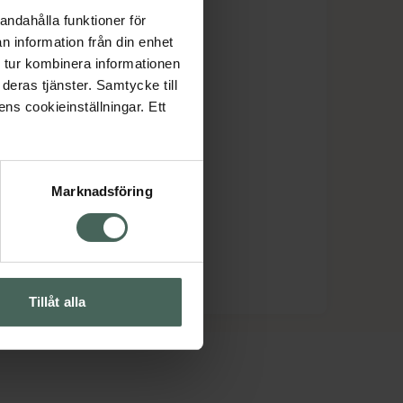
tan
andahålla funktioner för
n information från din enhet
 tur kombinera informationen
deras tjänster. Samtycke till
ens cookieinställningar. Ett
Marknadsföring
Tillåt alla