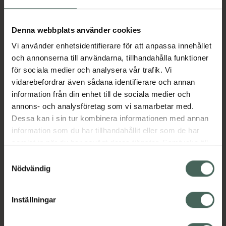
Aktuella erbjudanden
Denna webbplats använder cookies
Vi använder enhetsidentifierare för att anpassa innehållet
Beskrivning
Dölj
och annonserna till användarna, tillhandahålla funktioner
för sociala medier och analysera vår trafik. Vi
vidarebefordrar även sådana identifierare och annan
Läs alltid bipacksedeln innan
information från din enhet till de sociala medier och
användning.
annons- och analysföretag som vi samarbetar med.
Dessa kan i sin tur kombinera informationen med annan
EAN:
04260095682789
information som du har tillhandahållit eller som de har
samlat in när du har använt deras tjänster. Samtycke till
cookies är frivilligt och du kan när som helst ändra eller
Bipacksedel från FASS
Visa
Samtyckesval
återkalla ditt samtycke via webbplatsens
Nödvändig
cookieinställningar. Ett återkallat samtycke påverkar inte
lagligheten av behandling som skett innan återkallelsen.
Inställningar