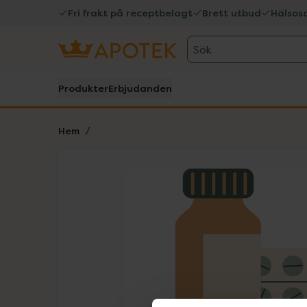
Fri frakt på receptbelagt
Brett utbud
Hälsos
Sök
Produkter
Erbjudanden
Hem
Hoppa över Lista
Lista: . Innehåller 1 objekt.