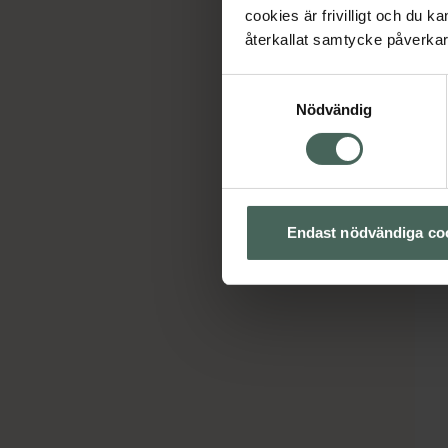
cookies är frivilligt och du k
återkallat samtycke påverkar 
Samtyckesval
Nödvändig
Endast nödvändiga co