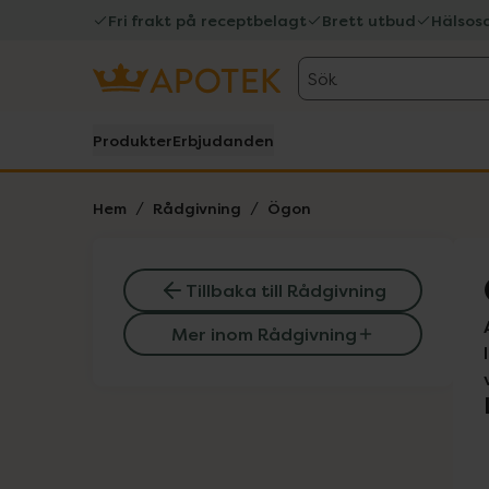
Fri frakt på receptbelagt
Brett utbud
Hälsos
Sök
Produkter
Erbjudanden
Hem
Rådgivning
Ögon
Tillbaka till Rådgivning
Mer inom Rådgivning