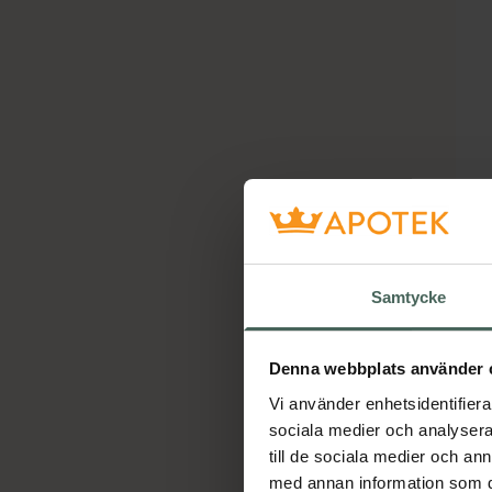
Samtycke
Denna webbplats använder 
Vi använder enhetsidentifierar
sociala medier och analysera 
till de sociala medier och a
med annan information som du 