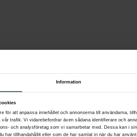
Lindra torra ögon
Information
cookies
e för att anpassa innehållet och annonserna till användarna, tillh
vår trafik. Vi vidarebefordrar även sådana identifierare och anna
nnons- och analysföretag som vi samarbetar med. Dessa kan i sin
har tillhandahållit eller som de har samlat in när du har använt 