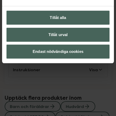
Solskydd SPF 50
Solskydd för barn
Solskydd för barn
Solskydd för kropp
Solskydd och solkräm
Tillåt alla
Omdömen
Visa
Tillåt urval
Innehåll
Visa
Endast nödvändiga cookies
Instruktioner
Visa
Upptäck flera produkter inom
Barn och föräldrar
Hudvård