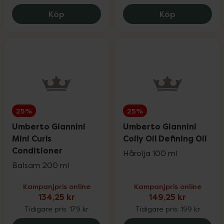
Umberto Giannini Mini Curls Shampoo, 1
Umberto Gian
Köp
Köp
25%
25%
Umberto Giannini
Umberto Giannini
Mini Curls
Coily Oil Defining Oil
Conditioner
Hårolja 100 ml
Balsam 200 ml
Kampanjpris online
Kampanjpris online
134,25 kr
149,25 kr
Tidigare pris:
179 kr
Tidigare pris:
199 kr