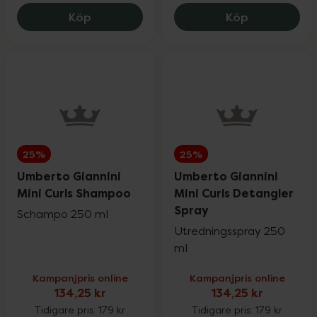
Umberto Giannini Curls & Coils Anti-Friz
Umberto Gia
Köp
Köp
25%
25%
Umberto Giannini
Umberto Giannini
Mini Curls Shampoo
Mini Curls Detangler
Spray
Schampo 250 ml
Utredningsspray 250
ml
Kampanjpris online
Kampanjpris online
134,25 kr
134,25 kr
Tidigare pris:
179 kr
Tidigare pris:
179 kr