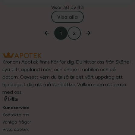
Visar 30 av 43
Visa alla
1
2
Kronans Apotek finns här för dig. Du hittar oss från Skåne i
syd till Lappland i norr, och online i mobilen och på
datorn. Oavsett vem du är så är det vårt uppdrag att
hjälpa just dig att må lite bättre. Välkommen att prata
med oss.
Kundservice
Kontakta oss
Vanliga frågor
Hitta apotek