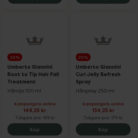
25%
25%
Umberto Giannini
Umberto Giannini
Root to Tip Hair Fall
Curl Jelly Refresh
Treatment
Spray
Hårolja 100 ml
Hårspray 250 ml
Kampanjpris online
Kampanjpris online
149,25 kr
134,25 kr
Tidigare pris:
199 kr
Tidigare pris:
179 kr
Umberto Giannini Root to Tip Hair Fall 
Umberto Gian
Köp
Köp