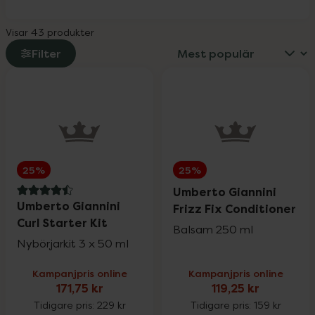
Visar 43 produkter
Filter
25%
25%
Umberto Giannini
4.5 av 5 i omdöme
Umberto Giannini
Frizz Fix Conditioner
Curl Starter Kit
Balsam 250 ml
Nybörjarkit 3 x 50 ml
Kampanjpris online
Kampanjpris online
171,75 kr
119,25 kr
Tidigare pris:
229 kr
Tidigare pris:
159 kr