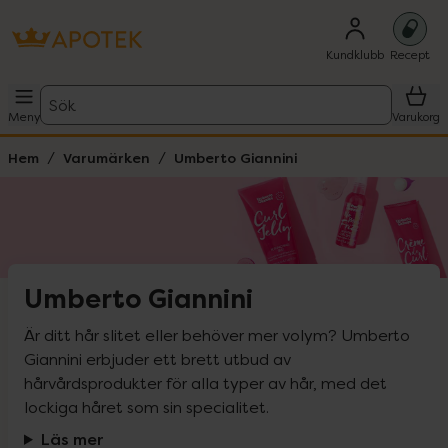
Kundklubb
Recept
Sök
Meny
Varukorg
Hem
Varumärken
Umberto Giannini
Umberto Giannini
Är ditt hår slitet eller behöver mer volym? Umberto 
Giannini erbjuder ett brett utbud av 
hårvårdsprodukter för alla typer av hår, med det 
lockiga håret som sin specialitet.
Läs mer