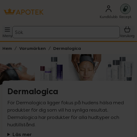
Kundklubb
Recept
Sök
Meny
Varukorg
Hem
Varumärken
Dermalogica
Dermalogica
För Dermalogica ligger fokus på hudens hälsa med 
produkter för dig som vill ha synliga resultat. 
Dermalogica har produkter för alla hudtyper och 
hudtillstånd.
Läs mer