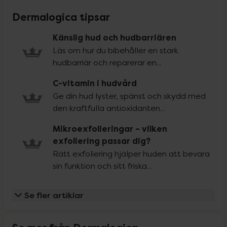
Dermalogica tipsar
Känslig hud och hudbarriären
Läs om hur du bibehåller en stark
hudbarriär och reparerar en...
C-vitamin i hudvård
Ge din hud lyster, spänst och skydd med
den kraftfulla antioxidanten...
Mikroexfolieringar – vilken
exfoliering passar dig?
Rätt exfoliering hjälper huden att bevara
sin funktion och sitt friska...
Se fler artiklar