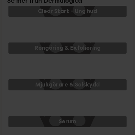
Se mer från Dermalogica
Clear Start – Ung hud
Rengöring & Exfoliering
Mjukgörare & Solskydd
Serum