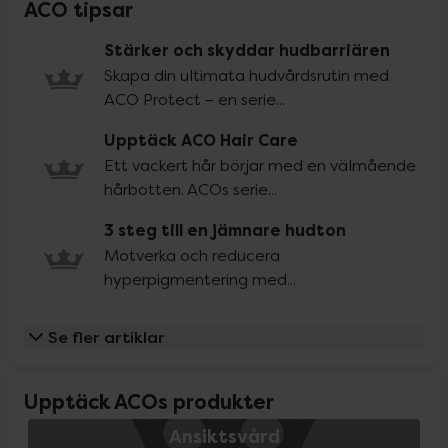
ACO tipsar
Stärker och skyddar hudbarriären
Skapa din ultimata hudvårdsrutin med
ACO Protect – en serie...
Upptäck ACO Hair Care
Ett vackert hår börjar med en välmående
hårbotten. ACOs serie...
3 steg till en jämnare hudton
Motverka och reducera
hyperpigmentering med...
Se fler artiklar
Upptäck ACOs produkter
Ansiktsvård