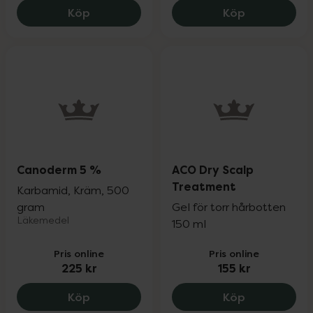
ACO Kids Pump Spray Spf 50+, 160.3 kr.
ACO Body Lot
Köp
Köp
Canoderm 5 %
ACO Dry Scalp
Treatment
Karbamid, Kräm, 500
gram
Gel för torr hårbotten
Läkemedel
150 ml
Pris online
Pris online
225 kr
155 kr
Canoderm 5 %, 225 kr.
ACO Dry Sca
Köp
Köp