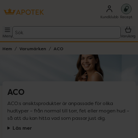
Kundklubb
Recept
Sök
Meny
Varukorg
Hem
Varumärken
ACO
ACO
ACO:s ansiktsprodukter är anpassade för olika 
hudtyper – från normal till torr, fet eller mogen hud – 
så att du kan hitta vad som passar just dig.
Läs mer