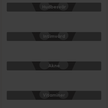
Hudbesvär
Intimvård
Akne
Vitaminer