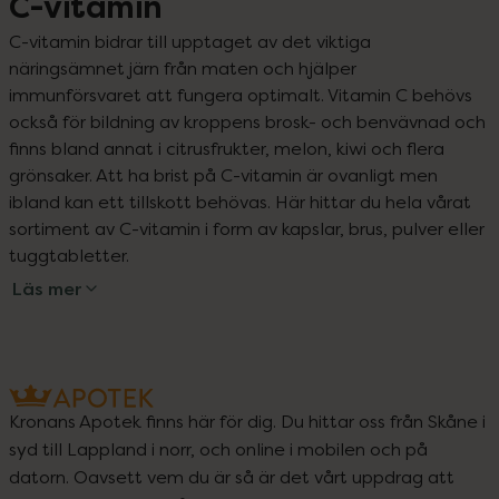
C-vitamin
C-vitamin bidrar till upptaget av det viktiga 
näringsämnet järn från maten och hjälper 
immunförsvaret att fungera optimalt. Vitamin C behövs 
också för bildning av kroppens brosk- och benvävnad och 
finns bland annat i citrusfrukter, melon, kiwi och flera 
grönsaker. Att ha brist på C-vitamin är ovanligt men 
ibland kan ett tillskott behövas. Här hittar du hela vårat 
sortiment av C-vitamin i form av kapslar, brus, pulver eller 
tuggtabletter.
Läs mer
Kronans Apotek finns här för dig. Du hittar oss från Skåne i
syd till Lappland i norr, och online i mobilen och på
datorn. Oavsett vem du är så är det vårt uppdrag att