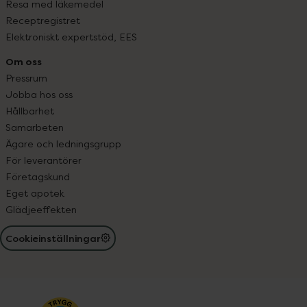
Resa med läkemedel
Receptregistret
Elektroniskt expertstöd, EES
Om oss
Pressrum
Jobba hos oss
Hållbarhet
Samarbeten
Ägare och ledningsgrupp
För leverantörer
Företagskund
Eget apotek
Glädjeeffekten
Cookieinställningar